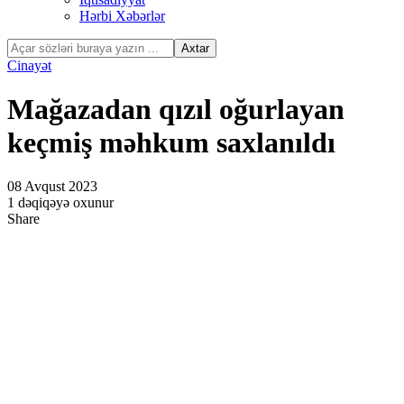
Hərbi Xəbərlər
Cinayət
Mağazadan qızıl oğurlayan
keçmiş məhkum saxlanıldı
08 Avqust 2023
1 dəqiqəyə oxunur
Share