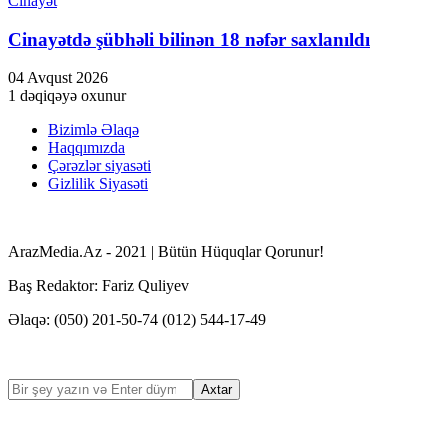
Cinayət
Cinayətdə şübhəli bilinən 18 nəfər saxlanıldı
04 Avqust 2026
1 dəqiqəyə oxunur
Bizimlə Əlaqə
Haqqımızda
Çərəzlər siyasəti
Gizlilik Siyasəti
ArazMedia.Az - 2021 | Bütün Hüquqlar Qorunur!
Baş Redaktor: Fariz Quliyev
Əlaqə: (050) 201-50-74 (012) 544-17-49