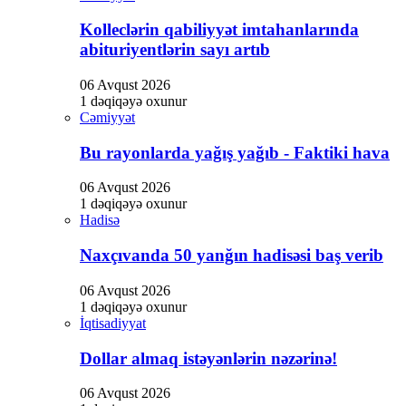
Kolleclərin qabiliyyət imtahanlarında
abituriyentlərin sayı artıb
06 Avqust 2026
1 dəqiqəyə oxunur
Cəmiyyət
Bu rayonlarda yağış yağıb - Faktiki hava
06 Avqust 2026
1 dəqiqəyə oxunur
Hadisə
Naxçıvanda 50 yanğın hadisəsi baş verib
06 Avqust 2026
1 dəqiqəyə oxunur
İqtisadiyyat
Dollar almaq istəyənlərin nəzərinə!
06 Avqust 2026