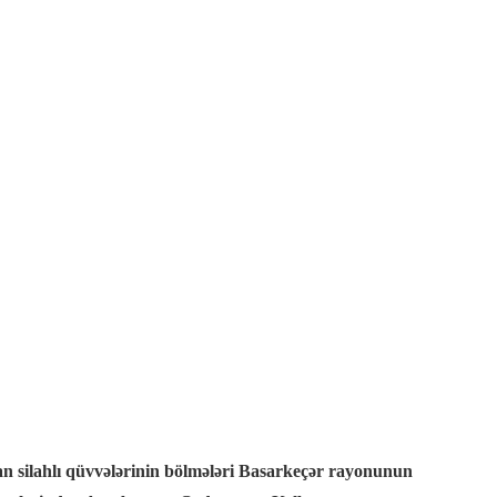
n silahlı qüvvələrinin bölmələri Basarkeçər rayonunun