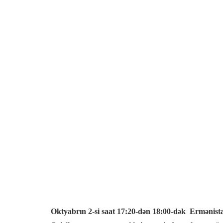
Oktyabrın 2-si saat 17:20-dən 18:00-dək Ermənista