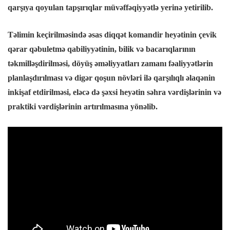
qarşıya qoyulan tapşırıqlar müvəffəqiyyətlə yerinə yetirilib.
Panel
Təlimin keçirilməsində əsas diqqət komandir heyətinin çevik
qərar qəbuletmə qabiliyyətinin, bilik və bacarıqlarının
panel
təkmilləşdirilməsi, döyüş əməliyyatları zamanı fəaliyyətlərin
planlaşdırılması və digər qoşun növləri ilə qarşılıqlı əlaqənin
panel
inkişaf etdirilməsi, eləcə də şəxsi heyətin səhra vərdişlərinin və
panel
praktiki vərdişlərinin artırılmasına yönəlib.
atın al
atın al
Panel
panel