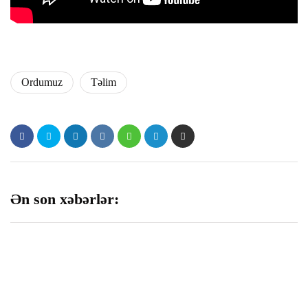
panel
Panel
Ordumuz
Təlim
panel
panel
panel
Ən son xəbərlər:
panel
panel
panel
panel