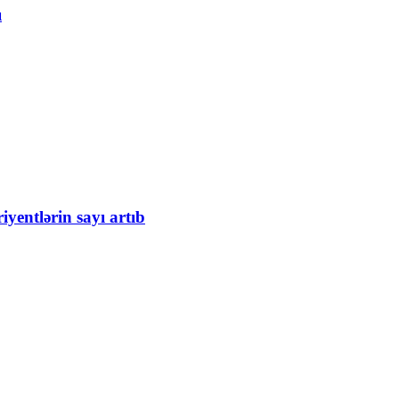
ı
iyentlərin sayı artıb