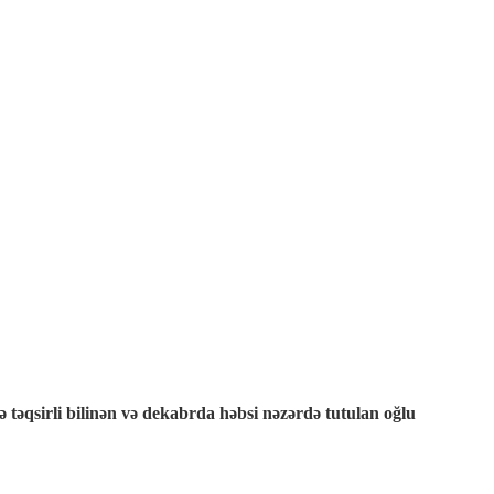
 təqsirli bilinən və dekabrda həbsi nəzərdə tutulan oğlu