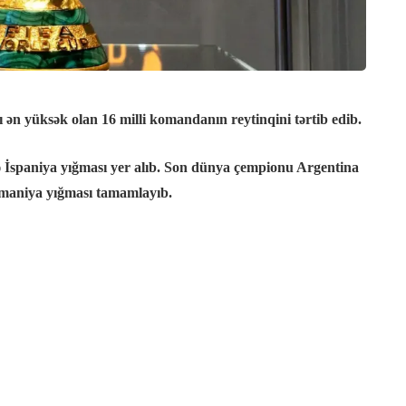
n yüksək olan 16 milli komandanın reytinqini tərtib edib.
ndə İspaniya yığması yer alıb. Son dünya çempionu Argentina
 Almaniya yığması tamamlayıb.