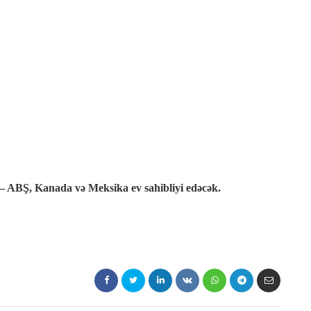
 – ABŞ, Kanada və Meksika ev sahibliyi edəcək.