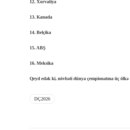
12. Xorvatiya
13. Kanada
14. Belçika
15. ABŞ
16. Meksika
Qeyd edək ki, növbəti dünya çempionatına üç ölkə
DÇ2026