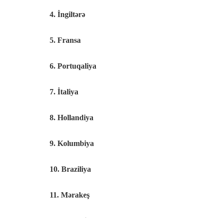
4. İngiltərə
5. Fransa
6. Portuqaliya
7. İtaliya
8. Hollandiya
9. Kolumbiya
10. Braziliya
11. Mərakeş