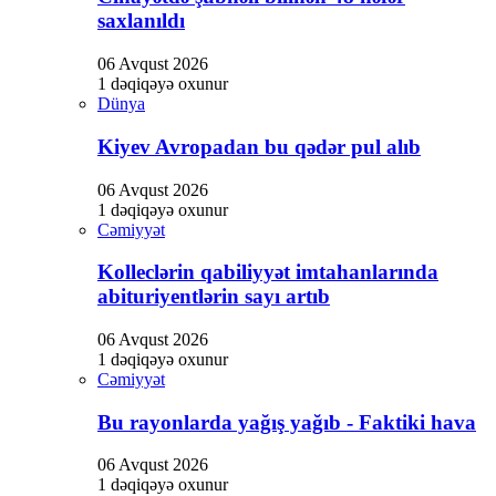
 siteleri
saxlanıldı
 siteleri
06 Avqust 2026
1 dəqiqəyə oxunur
t
Dünya
t
Kiyev Avropadan bu qədər pul alıb
anbet
06 Avqust 2026
r giriş
1 dəqiqəyə oxunur
Cəmiyyət
ink Panel
Kolleclərin qabiliyyət imtahanlarında
abituriyentlərin sayı artıb
 tv
06 Avqust 2026
tarium24
1 dəqiqəyə oxunur
Cəmiyyət
tarium24
Bu rayonlarda yağış yağıb - Faktiki hava
tarium24
l
06 Avqust 2026
1 dəqiqəyə oxunur