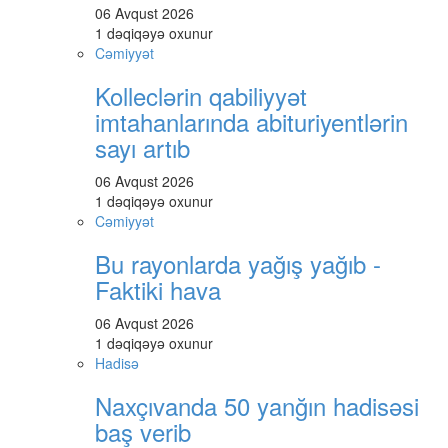
06 Avqust 2026
1 dəqiqəyə oxunur
Cəmiyyət
Kolleclərin qabiliyyət
imtahanlarında abituriyentlərin
sayı artıb
06 Avqust 2026
1 dəqiqəyə oxunur
Cəmiyyət
Bu rayonlarda yağış yağıb -
Faktiki hava
06 Avqust 2026
1 dəqiqəyə oxunur
Hadisə
Naxçıvanda 50 yanğın hadisəsi
baş verib