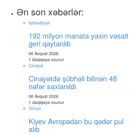
Ən son xəbərlər:
İqtisadiyyat
192 milyon manata yaxın vəsait
geri qaytarılıb
06 Avqust 2026
1 dəqiqəyə oxunur
Cinayət
Cinayətdə şübhəli bilinən 48
nəfər saxlanıldı
06 Avqust 2026
1 dəqiqəyə oxunur
Dünya
Kiyev Avropadan bu qədər pul
alıb