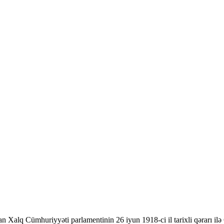
 Xalq Cümhuriyyəti parlamentinin 26 iyun 1918-ci il tarixli qərarı ilə