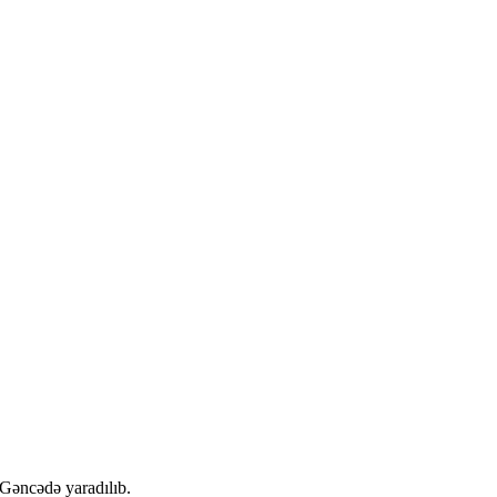
 Gəncədə yaradılıb.