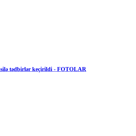
ilə tədbirlər keçirildi - FOTOLAR