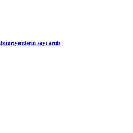
bituriyentlərin sayı artıb