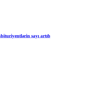
bituriyentlərin sayı artıb