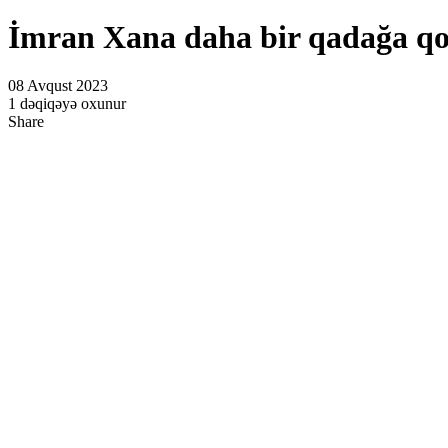
İmran Xana daha bir qadağa q
08 Avqust 2023
1 dəqiqəyə oxunur
Share