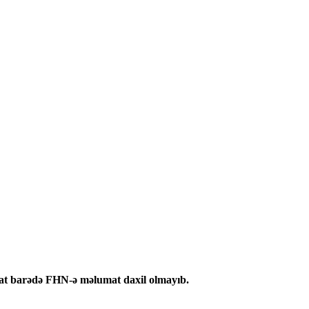
lafat barədə FHN-ə məlumat daxil olmayıb.