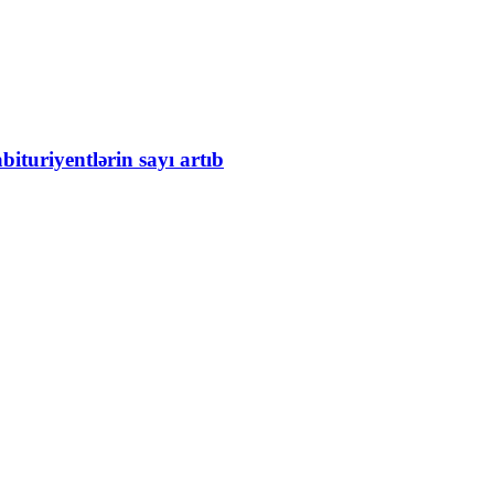
bituriyentlərin sayı artıb