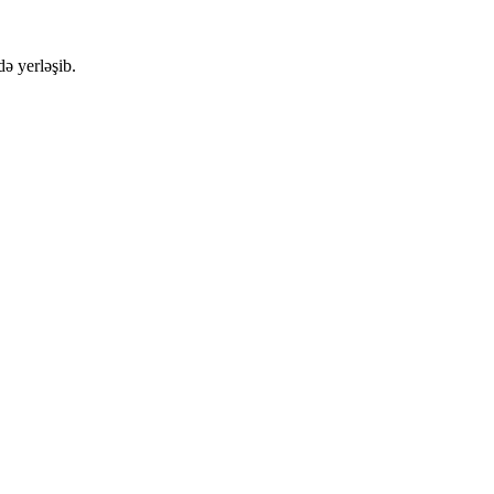
ə yerləşib.