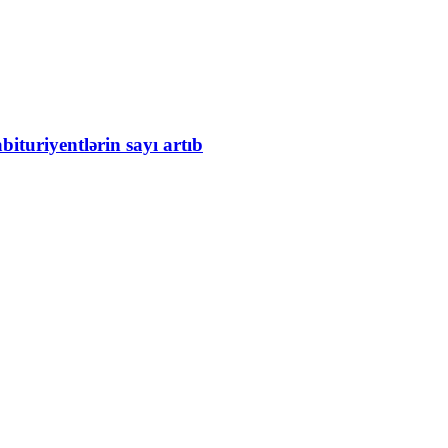
bituriyentlərin sayı artıb