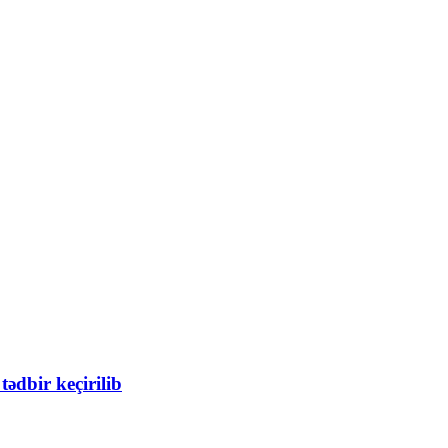
ədbir keçirilib