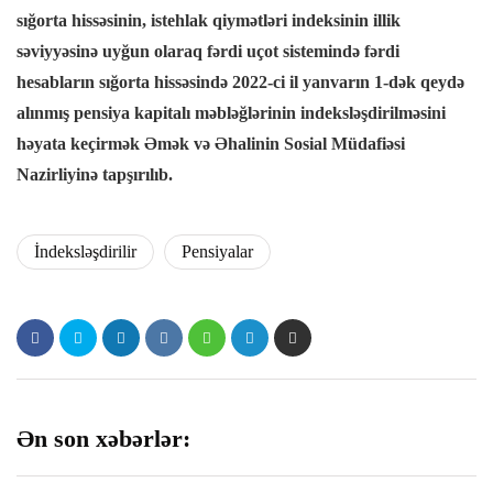
sığorta hissəsinin, istehlak qiymətləri indeksinin illik
səviyyəsinə uyğun olaraq fərdi uçot sistemində fərdi
hesabların sığorta hissəsində 2022-ci il yanvarın 1-dək qeydə
alınmış pensiya kapitalı məbləğlərinin indeksləşdirilməsini
həyata keçirmək Əmək və Əhalinin Sosial Müdafiəsi
Nazirliyinə tapşırılıb.
İndeksləşdirilir
Pensiyalar
Ən son xəbərlər: