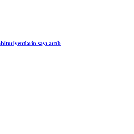
bituriyentlərin sayı artıb