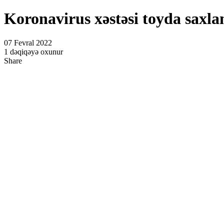
Koronavirus xəstəsi toyda saxlan
07 Fevral 2022
1 dəqiqəyə oxunur
Share