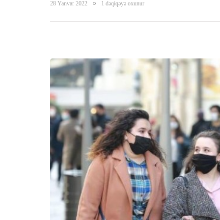
28 Yanvar 2022
1 dəqiqəyə oxunur