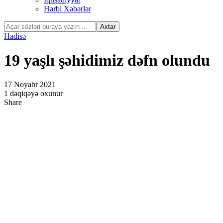
Hərbi Xəbərlər
Hadisə
19 yaşlı şəhidimiz dəfn olundu
17 Noyabr 2021
1 dəqiqəyə oxunur
Share