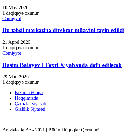
10 May 2026
1 dəqiqəyə oxunur
Cəmiyyət
Bu təhsil mərkəzinə direktor müavini təyin edildi
21 Aprel 2026
1 dəqiqəyə oxunur
Cəmiyyət
Rasim Balayev I Fəxri Xiyabanda dəfn ediləcək
29 Mart 2026
1 dəqiqəyə oxunur
Bizimlə Əlaqə
Haqqımızda
Çərəzlər siyasəti
Gizlilik Siyasəti
ArazMedia.Az - 2021 | Bütün Hüquqlar Qorunur!