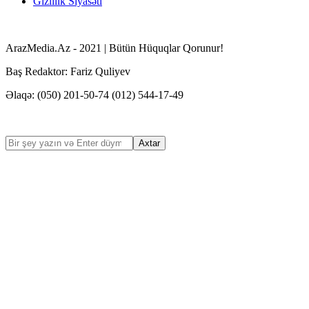
Gizlilik Siyasəti
ArazMedia.Az - 2021 | Bütün Hüquqlar Qorunur!
Baş Redaktor: Fariz Quliyev
Əlaqə: (050) 201-50-74 (012) 544-17-49