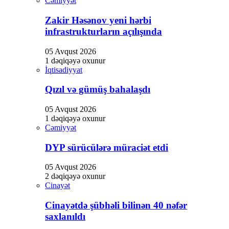
Cəmiyyət
Zakir Həsənov yeni hərbi
infrastrukturların açılışında
05 Avqust 2026
1 dəqiqəyə oxunur
İqtisadiyyat
Qızıl və gümüş bahalaşdı
05 Avqust 2026
1 dəqiqəyə oxunur
Cəmiyyət
DYP sürücülərə müraciət etdi
05 Avqust 2026
2 dəqiqəyə oxunur
Cinayət
Cinayətdə şübhəli bilinən 40 nəfər
saxlanıldı